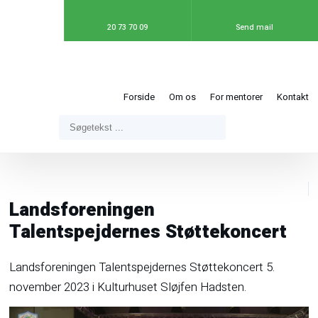
20 73 70 09
Send mail
Forside
Om os
For mentorer
Kontakt
Landsforeningen
Talentspejdernes Støttekoncert​
​Landsforeningen Talentspejdernes Støttekoncert 5.
november 2023 i Kulturhuset Sløjfen Hadsten.