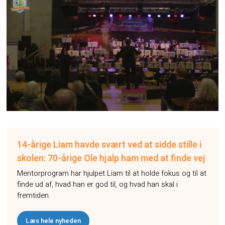
14-årige Liam havde svært ved at sidde stille i
skolen: 70-årige Ole hjalp ham med at finde vej
Mentorprogram har hjulpet Liam til at holde fokus og til at
finde ud af, hvad han er god til, og hvad han skal i
fremtiden.
Læs hele nyheden