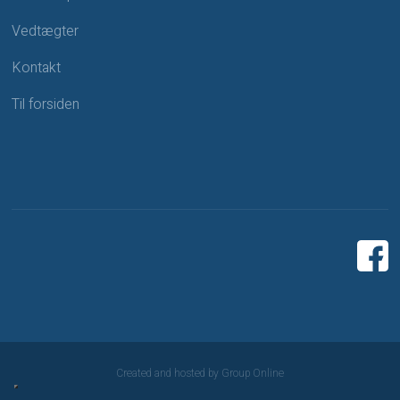
Vedtægter
Kontakt
Til forsiden
Created and hosted by Group Online