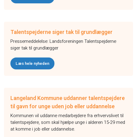
Talentspejderne siger tak til grundlægger
Pressemeddelelse: Landsforeningen Talentspejderne
siger tak til grundlægger
Læs hele nyheden
Langeland Kommune uddanner talentspejdere
til gavn for unge uden job eller uddannelse
Kommunen vil uddanne medarbejdere fra erhvervslivet til
talentspejdere, som skal hjælpe unge i alderen 15-29 med
at komme i job eller uddannelse.