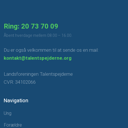
Ring: 20 73 70 09
​Åbent hverdage mellem 08.00 – 16.00.
Du er også velkommen til at sende os en mail:
kontakt@talentspejderne.org
Landsforeningen Talentspejderne
CVR: 34102066
Navigation
Ung
Forældre