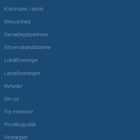
Kommune / skole
Virksomhed
Samarbejdspartnere
Erhvervskandidaterne
Lokalforeninger
Landsforeningen
Nyheder
Om os
For mentorer
Privatlivspolitik
Vedtægter