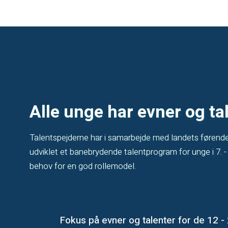
Alle unge har evner og ta
Talentspejderne har i samarbejde med landets førend
udviklet et banebrydende talentprogram for unge i 7. - 
behov for en god rollemodel.
Fokus på evner og talenter for de 12 -