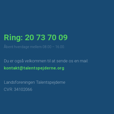
Ring: 20 73 70 09
​Åbent hverdage mellem 08.00 – 16.00.
Du er også velkommen til at sende os en mail:
kontakt@talentspejderne.org
Landsforeningen Talentspejderne
CVR: 34102066