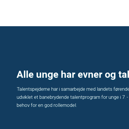
Alle unge har evner og ta
Talentspejderne har i samarbejde med landets førend
udviklet et banebrydende talentprogram for unge i 7. - 
behov for en god rollemodel.