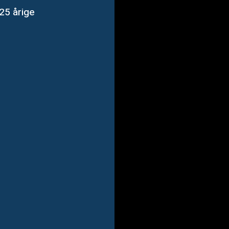
 25 årige