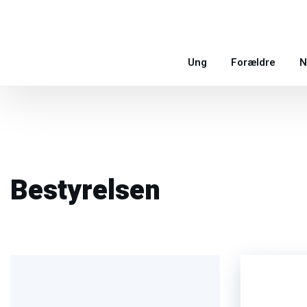
Ung
Forældre
N
Bestyrelsen​