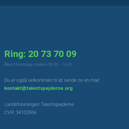
Ring: 20 73 70 09
​Åbent hverdage mellem 08.00 – 16.00.
Du er også velkommen til at sende os en mail:
kontakt@talentspejderne.org
Landsforeningen Talentspejderne
CVR: 34102066