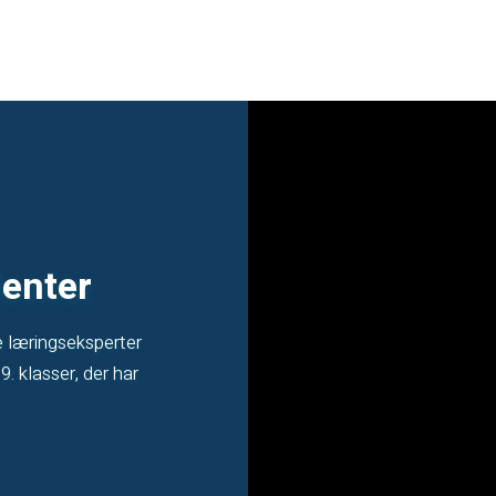
lenter
e læringseksperter
9. klasser, der har