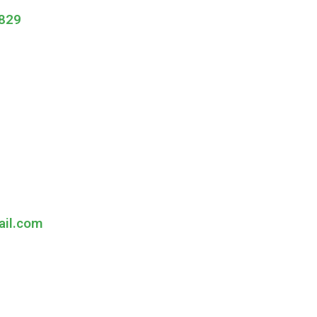
829
ail.com